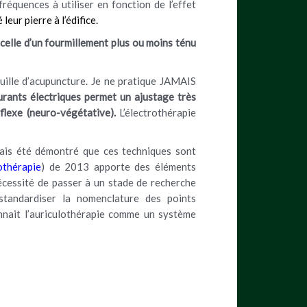
fréquences à utiliser en fonction de l’effet
eur pierre à l’édifice.
celle d’un fourmillement plus ou moins ténu
guille d’acupuncture. Je ne pratique JAMAIS
ourants électriques permet un ajustage très
flexe (neuro-végétative).
L’électrothérapie
amais été démontré que ces techniques sont
othérapie
)
de 2013 apporte des éléments
nécessité de passer à un stade de recherche
standardiser la nomenclature des points
nnait l’auriculothérapie comme un système