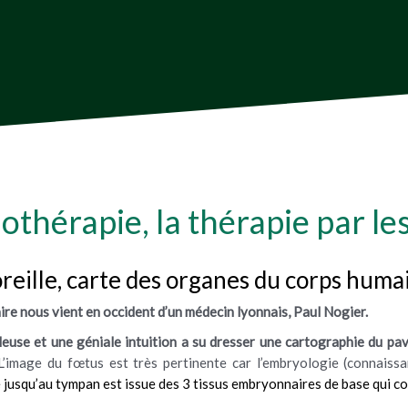
lothérapie, la thérapie par les
’oreille, carte des organes du corps huma
aire nous vient en occident d’un médecin lyonnais, Paul Nogier.
euse et une géniale intuition a su dresser une cartographie du pavil
’image du fœtus est très pertinente car l’embryologie (connais
e jusqu’au tympan est issue des 3 tissus embryonnaires de base qui con