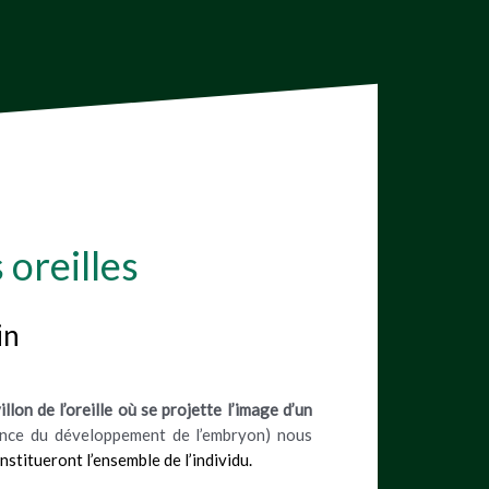
 oreilles
in
lon de l’oreille où se projette l’image d’un
sance du développement de l’embryon) nous
stitueront l’ensemble de l’individu.