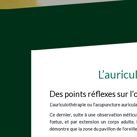
L’auricu
Des points réflexes sur l
L’auriculothérapie ou l’acupuncture auricul
Ce dernier, suite à une observation méticul
fœtus, et par extension un corps adulte.
L
démontre que la zone du pavillon de l’oreill