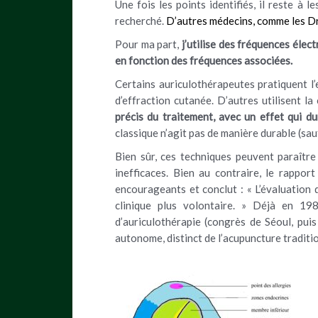
Une fois les points identifiés, il reste à 
recherché.
D’autres médecins, comme les Dr P
Pour ma part,
j’utilise des fréquences éle
en fonction des fréquences associées.
Certains auriculothérapeutes pratiquent l’
d’effraction cutanée. D’autres utilisent la
précis du traitement, avec un effet qui du
classique n’agit pas de manière durable (sau
Bien sûr, ces techniques peuvent paraître
inefficaces.
Bien au contraire, le rapport 
encourageants et conclut : « L’évaluation 
clinique plus volontaire. » Déjà en 19
d’auriculothérapie (congrès de Séoul, pu
autonome, distinct de l’acupuncture traditio