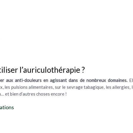
liser l’auriculothérapie ?
tuer aux anti-douleurs en agissant dans de nombreux domaines.
El
 les pulsions alimentaires, sur le sevrage tabagique, les allergies,
n… et bien d’autres choses encore !
ations