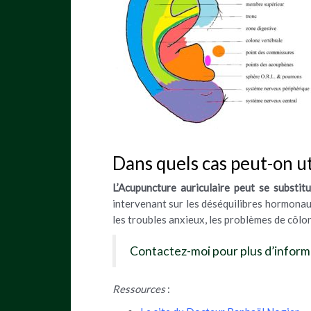
Dans quels cas peut-on uti
L’Acupuncture auriculaire peut se substi
intervenant sur les déséquilibres hormonaux,
les troubles anxieux, les problèmes de côlo
Contactez-moi pour plus d’inform
Ressources
: